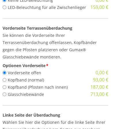
0,00 €
Keine LED-Beleuchtung
159,00 €
LED-Beleuchtung für alle Zwischenlieger
Vorderseite Terrassenüberdachung
Sie können die Vorderseite Ihrer
Terrassenüberdachung offenlassen, Kopfbänder
gegen die Pfosten platzieren oder Gumax®
Glasschiebewände montieren.
Optionen Vorderseite
*
0,00 €
Vorderseite offen
93,00 €
Kopfband (normal)
187,00 €
Kopfband (Pfosten nach innen)
713,00 €
Glasschiebewände
Linke Seite der Überdachung
Wählen Sie hier die Optionen für die linke Seite Ihrer