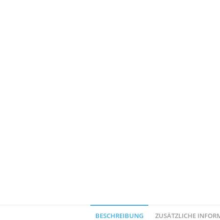
BESCHREIBUNG
ZUSÄTZLICHE INFOR