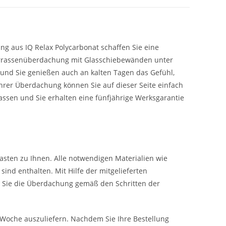
g aus IQ Relax Polycarbonat schaffen Sie eine
 Terrassenüberdachung mit Glasschiebewänden unter
und Sie genießen auch an kalten Tagen das Gefühl,
hrer Überdachung können Sie auf dieser Seite einfach
lassen und Sie erhalten eine fünfjährige Werksgarantie
asten zu Ihnen. Alle notwendigen Materialien wie
ind enthalten. Mit Hilfe der mitgelieferten
n Sie die Überdachung gemäß den Schritten der
er Woche auszuliefern. Nachdem Sie Ihre Bestellung