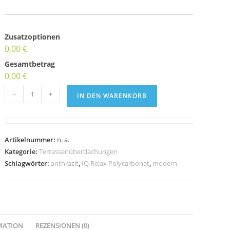
Zusatzoptionen
0,00 €
Gesamtbetrag
0,00 €
-
+
IN DEN WARENKORB
Artikelnummer:
n. a.
Kategorie:
Terrassenüberdachungen
Schlagwörter:
anthrazit
,
IQ Relax Polycarbonat
,
modern
MATION
REZENSIONEN (0)