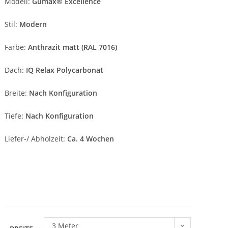
Modell:
Gumax® Excellence
Stil:
Modern
Farbe:
Anthrazit matt (RAL 7016)
Dach:
IQ Relax Polycarbonat
Breite:
Nach Konfiguration
Tiefe:
Nach Konfiguration
Liefer-/ Abholzeit:
Ca. 4 Wochen
3 Meter