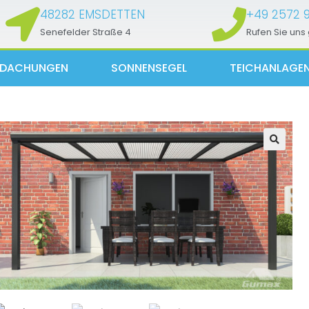
48282 EMSDETTEN
+49 2572 
Senefelder Straße 4
Rufen Sie uns
RDACHUNGEN
SONNENSEGEL
TEICHANLAGE
🔍