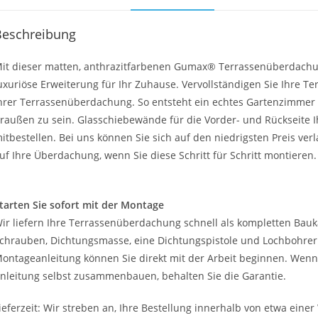
Beschreibung
it dieser matten, anthrazitfarbenen Gumax® Terrassenüberdachun
uxuriöse Erweiterung für Ihr Zuhause. Vervollständigen Sie Ihre
hrer Terrassenüberdachung. So entsteht ein echtes Gartenzimmer 
raußen zu sein. Glasschiebewände für die Vorder- und Rückseite I
itbestellen. Bei uns können Sie sich auf den niedrigsten Preis ver
uf Ihre Überdachung, wenn Sie diese Schritt für Schritt montieren.
tarten Sie sofort mit der Montage
ir liefern Ihre Terrassenüberdachung schnell als kompletten Bauk
chrauben, Dichtungsmasse, eine Dichtungspistole und Lochbohrer s
ontageanleitung können Sie direkt mit der Arbeit beginnen. Wen
nleitung selbst zusammenbauen, behalten Sie die Garantie.
ieferzeit: Wir streben an, Ihre Bestellung innerhalb von etwa ein