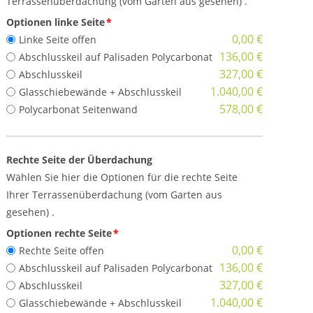
Terrassenüberdachung (vom Garten aus gesehen) .
Optionen linke Seite
*
0,00 €
Linke Seite offen
136,00 €
Abschlusskeil auf Palisaden Polycarbonat
327,00 €
Abschlusskeil
1.040,00 €
Glasschiebewände + Abschlusskeil
578,00 €
Polycarbonat Seitenwand
Rechte Seite der Überdachung
Wählen Sie hier die Optionen für die rechte Seite
Ihrer Terrassenüberdachung (vom Garten aus
gesehen) .
Optionen rechte Seite
*
0,00 €
Rechte Seite offen
136,00 €
Abschlusskeil auf Palisaden Polycarbonat
327,00 €
Abschlusskeil
1.040,00 €
Glasschiebewände + Abschlusskeil